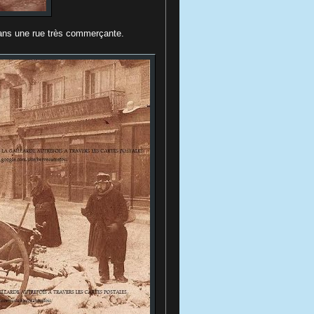
dans une rue très commerçante.