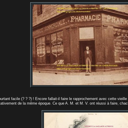
ourtant facile (? ? ?) ! Encore fallait-il faire le rapprochement avec cette vieil
ativement de la même époque. Ce que A. M. et M. V. ont réussi à faire, chac