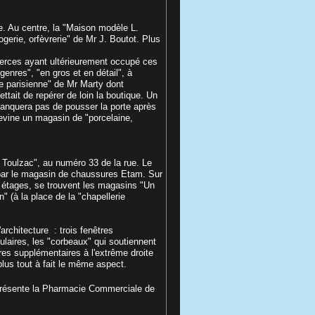
e. Au centre, la "Maison modèle L.
logerie, orfèvrerie" de Mr J. Boutot. Plus
merces ayant ultérieurement occupé ces
nres", "en gros et en détail", à
ie parisienne" de Mr Marty dont
ttait de repérer de loin la boutique. Un
manquera pas de pousser la porte après
evine un magasin de "porcelaine,
c Toulzac", au numéro 33 de la rue. Le
par le magasin de chaussures Etam. Sur
 étages, se trouvent les magasins "Un
n" (à la place de la "chapellerie
architecture : trois fenêtres
laires, les "corbeaux" qui soutiennent
res supplémentaires à l'extrême droite
 plus tout à fait le même aspect.
 présente la Pharmacie Commerciale de