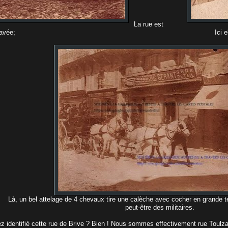
La rue est
ore pavée; Ici elle est enn
Là, un bel attelage de 4 chevaux tire une calèche avec cocher en grande t
peut-être des militaires.
z identifié cette rue de Brive ? Bien ! Nous sommes effectivement rue Toul