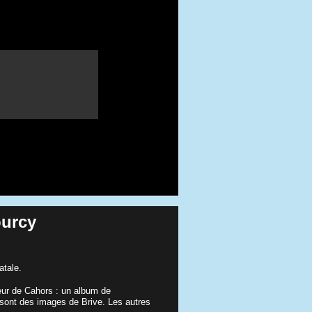
ourcy
atale.
teur de Cahors : un album de
sont des images de Brive. Les autres