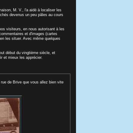
aison, M. V., l'a aidé à localiser les
 clichés devenus un peu pâles au cours
os visiteurs, en nous autorisant à les
 commentaires et d'images (cartes
bien les situer. Avec même quelques
out début du vingtième siècle, et
r et mieux les apprécier.
rue de Brive que vous allez bien vite