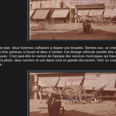
er plan, deux hommes s'affairent à réparer une brouette. Derrière eux, un che
 bois pointues à l'avant et deux à l'arrière. Cet étrange véhicule semble être
ses. C'est peut-être le camion de l'époque des services municipaux qui travail
e la photo, deux ouvriers et une dame sont en grande discussion. Voici un zoom
e :