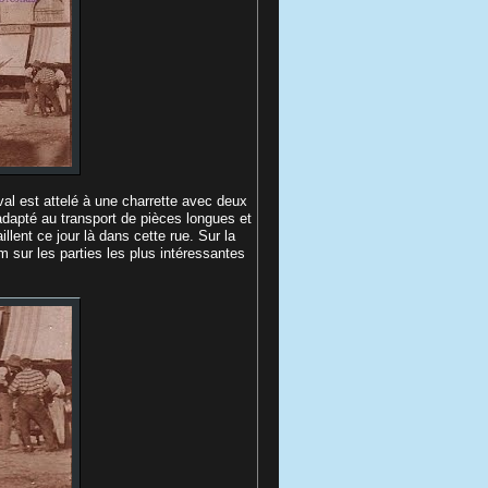
val est attelé à une charrette avec deux
 adapté au transport de pièces longues et
lent ce jour là dans cette rue. Sur la
 sur les parties les plus intéressantes