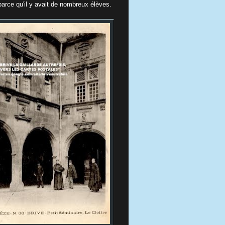
parce qu'il y avait de nombreux élèves.