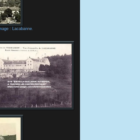
'image : Lacabanne.