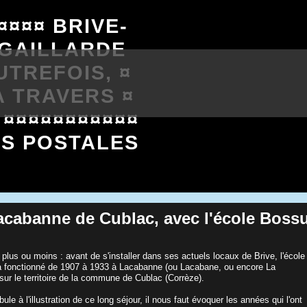
¤¤¤¤ BRIVE-
-GAILLARDE
UTREFOIS, ¤
A TRAVERS ¤
 ¤¤¤¤¤¤¤¤¤¤¤
ES POSTALES
Lacabanne de Cublac, avec l'école Boss
 plus ou moins : avant de s'installer dans ses actuels locaux de Brive, l'école
 fonctionné de 1907 à 1933 à Lacabanne (ou Lacabane, ou encore La
sur le territoire de la commune de Cublac (Corrèze).
le à l'illustration de ce long séjour, il nous faut évoquer les années qui l'ont