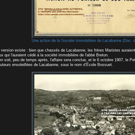
Une action de la Société Immobilière de Lacabanne (Doc. 
 version existe : bien que chassés de Lacabanne, les frères Maristes auraient
x qui l'auraient cédé à la société immobilière de l'abbé Breton.
en soit, peu de temps après, l'affaire sera conclue, et le 6 octobre 1907, le Pe
auteurs ensoleillées de Lacabanne, sous le nom d’École Bossuet.