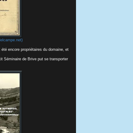
delcampe.net)
 été encore propriétaires du domaine, et
tit Séminaire de Brive put se transporter