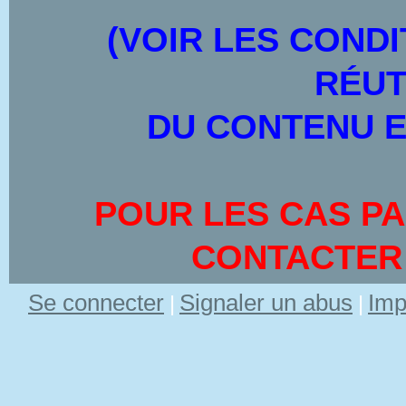
(VOIR LES CONDI
RÉUT
DU CONTENU E
POUR LES CAS PA
CONTACTER
Se connecter
Signaler un abus
Imp
|
|