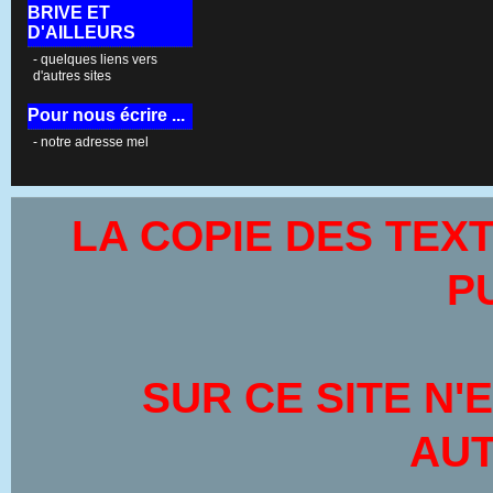
BRIVE ET
D'AILLEURS
- quelques liens vers
d'autres sites
Pour nous écrire ...
- notre adresse mel
LA COPIE DES TEX
P
SUR CE SITE
N'
AUT