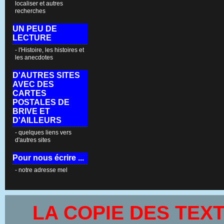
localiser et autres
recherches
UN PEU DE
LECTURE
- l'Histoire, les histoires et
les anecdotes
D'AUTRES SITES
AVEC DES
CARTES
POSTALES DE
BRIVE ET
D'AILLEURS
- quelques liens vers
d'autres sites
Pour nous écrire ...
- notre adresse mel
LA COPIE DES TEX