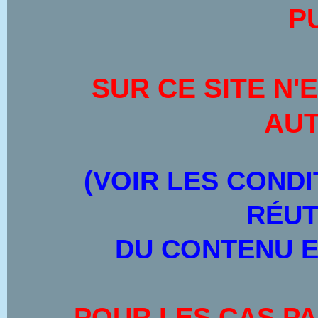
P
SUR CE SITE
N'
AUT
(VOIR LES CONDI
RÉUT
DU CONTENU E
POUR LES CAS PA