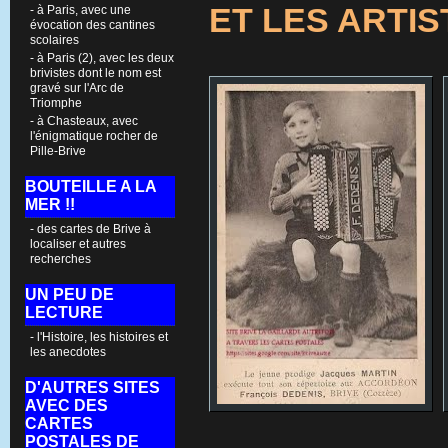
ET LES ARTI
- à Paris, avec une
évocation des cantines
scolaires
- à Paris (2), avec les deux
brivistes dont le nom est
gravé sur l'Arc de
Triomphe
- à Chasteaux, avec
l'énigmatique rocher de
Pille-Brive
BOUTEILLE A LA
MER !!
- des cartes de Brive à
localiser et autres
recherches
UN PEU DE
LECTURE
- l'Histoire, les histoires et
les anecdotes
D'AUTRES SITES
AVEC DES
CARTES
POSTALES DE