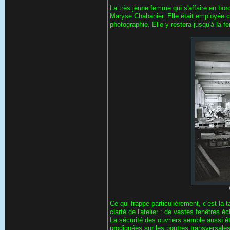
La très jeune femme qui s'affaire en bo
Maryse Chabanier. Elle était employée ch
photographie. Elle y restera jusqu'à la f
Ce qui frappe particulièrement, c'est la t
clarté de l'atelier : de vastes fenêtres éc
La sécurité des ouvriers semble aussi êt
prodiguées sur les poutres transversales d