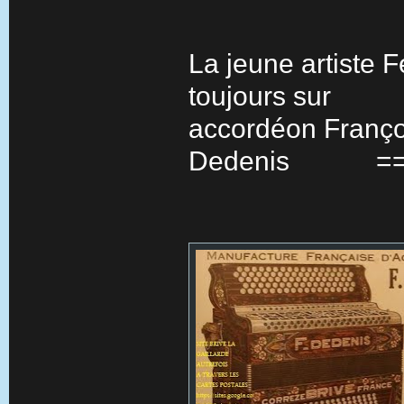
La jeune artiste 
toujours sur
accordéon Franço
Dedenis ==