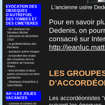
L'ancienne usine Ded
EVOCATION DES
OBSEQUES
D'AUTREFOIS,
DES TOMBES ET
Pour en savoir plu
DES CIMETIERES
Dedenis, on pourra
- les obsèques du
Sénateur Michel
Labrousse en décembre
consacré sur Intern
1910
- la grotte/tombeau des
http://jeanluc.mat
Perrières
- quelques autres images
- le transfert des restes
des Ursulines vers le
cimetière de l'avenue
Thiers
- trois brivistes et deux
LES GROUPES
autres corréziens en terre
parisienne
D’ACCORDÉO
- Obsèques d'autrefois à
Saint Martin
AH ! LES JOLIES
Les accordéonistes "
VACANCES
- colonies et centres de