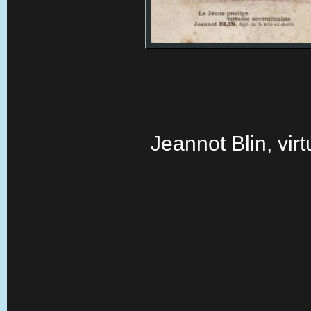
Jeannot Blin, vir