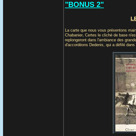
"BONUS 2"
L
La carte que nous vous présentons main
Chabanier
.
Certes le cliché de base n'es
replongeront dans l'ambiance des grandes
d'accordéons Dedenis, qui a défilé dans B