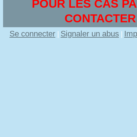
POUR LES CAS PA
CONTACTER
Se connecter
Signaler un abus
Imp
|
|