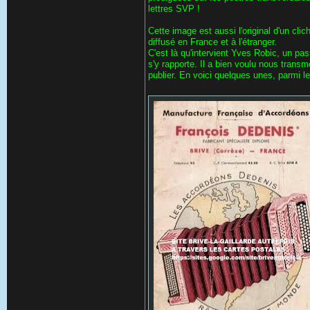
lettres SVP !
Cette image est aussi l'original d'un cl
diffusé en France et à l'étranger.
C'est là qu'intervient Yves Robic, un pa
s'y rapporte. Il a bien voulu nous trans
publier. En voici quelques unes, parmi l