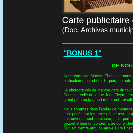
Carte publicitair
(Doc. Archives municip
"BONUS 1"
DE NOU
Notre complice Maryse Chabanier nous a c
particulièrement chère. Et puis, un aut
La photographie de Maryse date du tout 
Dedenis, celle de la rue Jean Fieyre, con
grand-père ou la grand-mère, ont travaill
Nous sommes dans l'atelier de montage, 
sont posés sur les tables. Il ne restera 
Les ouvriers sont en blouse, mais porten
peut-être bien un contremaître ou le chef
Sur l'un d'entre eux, on arrive à lire l'in